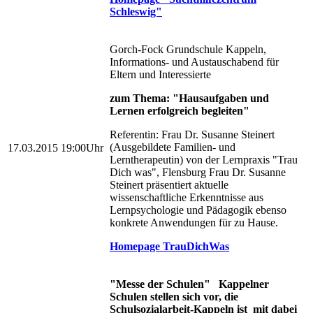
Schleswig"
Gorch-Fock Grundschule Kappeln,
Informations- und Austauschabend für
Eltern und Interessierte
zum Thema: "Hausaufgaben und
Lernen erfolgreich begleiten"
Referentin: Frau Dr. Susanne Steinert
(Ausgebildete Familien- und
17.03.2015
19:00Uhr
Lerntherapeutin) von der Lernpraxis "Trau
Dich was", Flensburg Frau Dr. Susanne
Steinert präsentiert aktuelle
wissenschaftliche Erkenntnisse aus
Lernpsychologie und Pädagogik ebenso
konkrete Anwendungen für zu Hause.
Homepage TrauDichWas
"Messe der Schulen" Kappelner
Schulen stellen sich vor, die
Schulsozialarbeit-Kappeln ist mit dabei