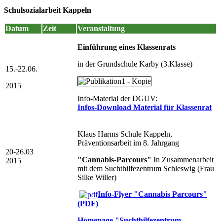
Schulsozialarbeit Kappeln
Datum
Zeit
Veranstaltung
Einführung eines Klassenrats
in der Grundschule Karby (3.Klasse)
15.-22.06.
2015
Info-Material der DGUV:
Infos-Download Material für Klassenrat
Klaus Harms Schule Kappeln,
Präventionsarbeit im 8. Jahrgang
20-26.03
"Cannabis-Parcours"
In Zusammenarbeit
2015
mit dem Suchthilfezentrum Schleswig (Frau
Silke Willer)
Info-Flyer "Cannabis Parcours"
(PDF)
Homepage "Suchthilfezentrum