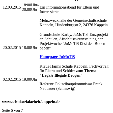
18:00Uhr-
12.03.2015
Ein Informationsabend für Eltern und
20:00Uhr
Interessierte
Mehrzweckhalle der Gemeinschaftsschule
Kappeln, Hindenburgstr.2, 24376 Kappeln
Grundschule-Karby, JuMoTiS-Tanzprojekt
an Schulen, Abschlussveranstaltung der
Projektwoche "JuMoTiS lässt den Boden
20.02.2015
18:00Uhr
beben"
Homepage JuMoTiS
Klaus-Harms Schule Kappeln, Fachvortrag
für Eltern und Schüler
zum Thema
"Legale-Illegale Drogen"
02.02.2015
19:00Uhr
Referent: Polizeihauptkommissar Frank
Neubauer (Schleswig)
www.schulsozialarbeit-kappeln.de
Seite 6 von 7